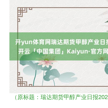
（原标题：瑞达期货甲醇产业日报20241