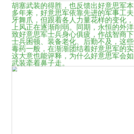
胡塞武装的得胜，也反馈出好意思军本
多年来，好意思军依靠先进的军事工夫
牙舞爪，但跟着各人力量花样的变化，
上风正在逐渐削弱。同期，永恒的外洋
致好意思军士兵身心俱疲，作战智商下
士兵困顿、装备老化、后勤不及，这些
毒药一般，在渐渐团结着好意思军的实
这大意也能评释，为什么好意思军会如
武装牵着鼻子走。