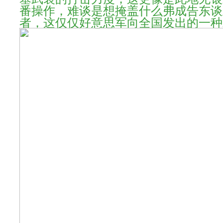
番操作，难谈是想掩盖什么弗成告东谈
者，这仅仅好意思军向全国发出的一种