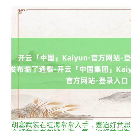
胡塞武装在红海常常入手，蹙迫好意思