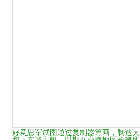
好意思军试图通过复制器筹画，制造大
和无东谈主艇，以期在台海地区构建所