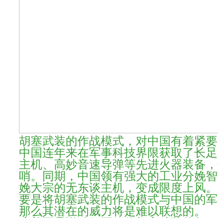
胡塞武装的作战模式，对中国有着紧要
中国连年来在军事科技界限获取了长足
主机、高妙音速导弹等先进火器装备，
哨。同期，中国领有强大的工业分娩智
娩大宗的无东谈主机，变成限度上风。
要是将胡塞武装的作战模式与中国的军
那么其潜在的威力将是难以联想的。