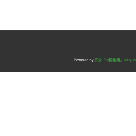
Powered by
开云「中国集团」Kaiyu