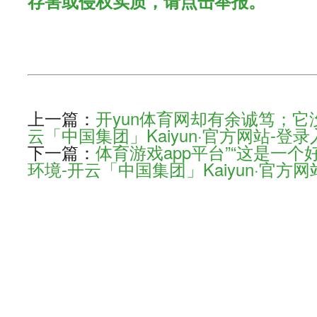
存害或侵权实质，请点击举报。
上一篇：
开yun体育网却有余诚笃；它
云「中国集团」Kaiyun·官方网站-登录
下一篇：
体育游戏app平台”“这是一
环境-开云「中国集团」Kaiyun·官方