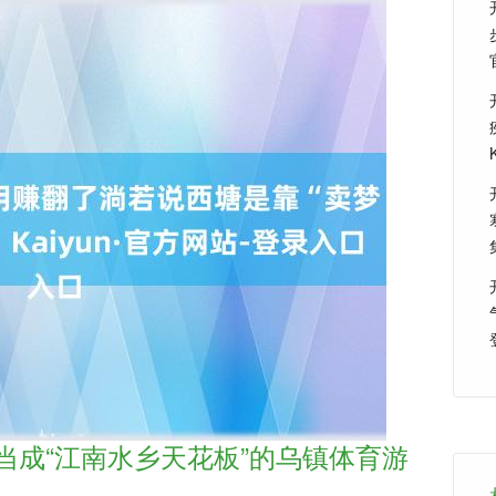
当成“江南水乡天花板”的乌镇体育游