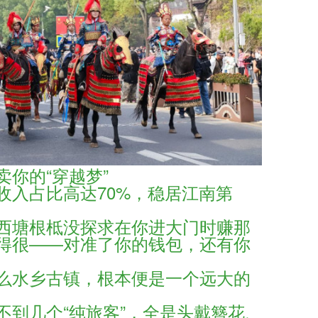
你的“穿越梦”
收入占比高达70%，稳居江南第
西塘根柢没探求在你进大门时赚那
得很——对准了你的钱包，还有你
么水乡古镇，根本便是一个远大的
不到几个“纯旅客”，全是头戴簪花、