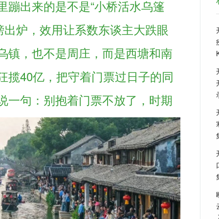
里蹦出来的是不是“小桥活水乌篷
次榜出炉，效用让系数东谈主大跌眼
乌镇，也不是周庄，而是西塘和南
狂揽40亿，把守着门票过日子的同
说一句：别抱着门票不放了，时期