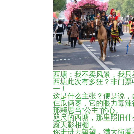
西塘：我不卖风景，我只卖
西塘此次有多狂？非门票
一！
这是什么主张？便是说，
仨瓜俩枣，它的眼力毒辣
那颗思当“公主”的心。
咫尺的西塘，那里照旧什
露天影相棚 。
你走进去望望，满大街看