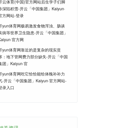
开云体育(中国)官方网站后生学子们脚
步深陷积雪-开云「中国集团」Kaiyun·
官方网站-登录
开yun体育网极易激发食物浑浊、肠谈
疾病等世界卫生隐患-开云「中国集团」
Kaiyun·官方网
开yun体育网靠近的是复杂的现实贫
寒：地下管网费力部分缺失-开云「中国
集团」Kaiyun·官
开yun体育网吃它恰恰能给体魄补补力
气-开云「中国集团」Kaiyun·官方网站-
登录入口
相关资讯