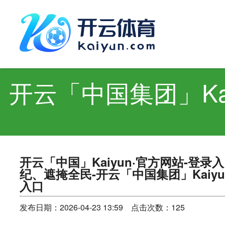
开云「中
skip to conte
开云「中国集团」Ka
开云「中国」Kaiyun·官方网站-登
纪、遮掩全民-开云「中国集团」Kaiyu
入口
发布日期：2026-04-23 13:59 点击次数：125