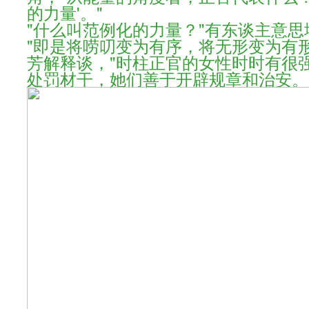
的力量'。"
"什么叫范例化的力量？"有东谈主意思
"即是将唠叨变为有序，将无形变为有
芳解释谈，"时柱正官的女性时时有很
处罚材干，她们善于开辟规章和治安。