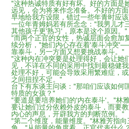
"这种热诚特质有好有坏。好的方面是
远见，会为将来作念准备。不好的方面
早地给我方设限，错过一些年青时应该
一位年青姆妈若有所念念："我男儿才
其他孩子更'熟习'，原本是这个原因。"
"而两个正官的女性，热诚层面会愈加
续分析，"她们内心存在着'泰斗冲突'
靠泰斗，另一方面又想要挑战泰斗。"
"这种内在冲突要是处理得好，会让她
见，不详在不同的采用中找到最稳健我
处理不好，可能会导致采用繁难症，或
之间扭捏不定。"
台下有东谈主问谈："那咱们应该如何
特质的女孩？"
"要道是要培养她们的'内在泰斗'。"林
要让她们过分依赖外皮的泰斗，而要教
内心的声息，开辟我方的判断范例。"
"第二个维度，能量维度。"林雅芳指
角，"从能量的角度看，正官代表什么？