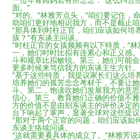
面。"
"对的。"林雅芳点头，"咱们要记住，
助咱们更好地相识我方，而不是截止咱
"那具体到时柱正官，咱们应该如何培
孩？"有东谈主问谈。
"时柱正官的女孩频频有以下特质，"林
一，她们时时比拟有连累心和正义感。
斗和规章比拟敏锐。第三，她们可能会
更多时候来笃信我方的东谈主生方针。
"基于这些特质，我提议家长们这么培
培养她们的孤苦念念考材干，不要让她
斗。第二，饱读吹她们发展我方的意思
信心。第三，教育她们正确的价值不雅
方的价值不是由别东谈主的评价决定的
台下响起了掌声，显著全球对这些提议
"那对于两个正官的问题，咱们应该如
东谈主络续问谈。
"这就需要看具体的成立了。"林雅芳说