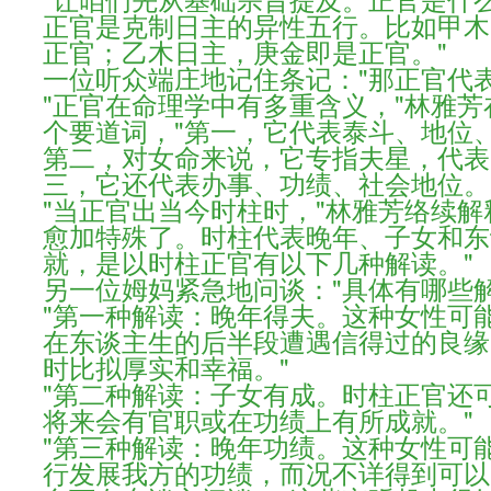
正官是克制日主的异性五行。比如甲木
正官；乙木日主，庚金即是正官。"
一位听众端庄地记住条记："那正官代
"正官在命理学中有多重含义，"林雅
个要道词，"第一，它代表泰斗、地位
第二，对女命来说，它专指夫星，代表
三，它还代表办事、功绩、社会地位。
"当正官出当今时柱时，"林雅芳络续解
愈加特殊了。时柱代表晚年、子女和东
就，是以时柱正官有以下几种解读。"
另一位姆妈紧急地问谈："具体有哪些解
"第一种解读：晚年得夫。这种女性可
在东谈主生的后半段遭遇信得过的良缘
时比拟厚实和幸福。"
"第二种解读：子女有成。时柱正官还
将来会有官职或在功绩上有所成就。"
"第三种解读：晚年功绩。这种女性可
行发展我方的功绩，而况不详得到可以