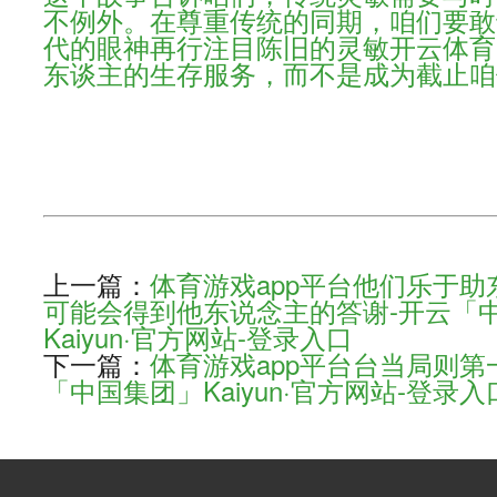
不例外。在尊重传统的同期，咱们要敢
代的眼神再行注目陈旧的灵敏开云体育
东谈主的生存服务，而不是成为截止咱
上一篇：
体育游戏app平台他们乐于
可能会得到他东说念主的答谢-开云「
Kaiyun·官方网站-登录入口
下一篇：
体育游戏app平台台当局则第
「中国集团」Kaiyun·官方网站-登录入