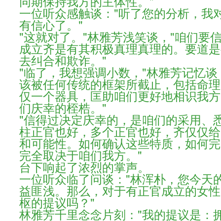
同期保持我方的主体性。"
一位听众感触谈："听了您的分析，我
有信心了。"
"这就对了。"林雅芳浅笑谈，"咱们要
成立齐是有其积极真理真理的。要道是
去纠合和欺诈。"
"临了，我想强调小数，"林雅芳记忆谈
该被任何传统的框架所截止，包括命理
仅一个器具，匡助咱们更好地相识我方
们庆幸的桎梏。"
"信得过决定庆幸的，是咱们的采用、
柱正官也好，多个正官也好，齐仅仅给
和可能性。如何确认这些特质，如何完
完全取决于咱们我方。"
台下响起了浓烈的掌声。
一位听众临了问谈："林浑朴，您今天
益匪浅。那么，对于有正官成立的女性
枢的提议吗？"
林雅芳千里念念片刻："我的提议是：