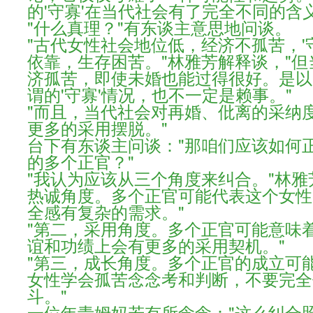
的'守寡'在当代社会有了完全不同的含义
"什么真理？"有东谈主意思地问谈。
"古代女性社会地位低，经济不孤苦，'
依靠，生存困苦。"林雅芳解释谈，"
济孤苦，即使未婚也能过得很好。是以
谓的'守寡'情况，也不一定是赖事。"
"而且，当代社会对再婚、仳离的采纳
更多的采用摆脱。"
台下有东谈主问谈："那咱们应该如何
的多个正官？"
"我认为应该从三个角度来纠合。"林雅
热诚角度。多个正官可能代表这个女性
全感有复杂的需求。"
"第二，采用角度。多个正官可能意味
谊和功绩上会有更多的采用契机。"
"第三，成长角度。多个正官的成立可
女性学会孤苦念念考和判断，不要完全
斗。"
一位年青姆妈若有所念念："这么纠合