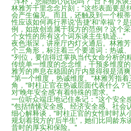
"浑朴，您能细心说说吗？"台下有东
林雅芳千里念念片刻："这些表面要是
会产生偏见。而且，还触及到一个根蒂
性应该如何再行界说'告捷'和'幸福'？
例，如故创造属于我方的范例？这个采
个女性的所有这个词东谈主生轨迹..."
夜色渐深，讲座厅内灯火通后。林雅芳
个三角形，标注着三个要道词：热诚、
"列位，要信得过掌执当代女命分析的
传统单一维度的念念维，干预多维度的
雅芳的声息在稳固的厅内显得很是清爽
"第一个维度，热诚维度。"林雅芳指
角，"时柱正官在热诚层面代表什么？
对'晚年安全感'有着特殊的需求。"
一位听众端庄地记住条记："这个安全
"包括情愫安全感、经济安全感、社会
细心解释谈，"时柱正官的女性时时从
规划着我方的'后半生'，她们比同龄东
昔时的厚实和保险。"