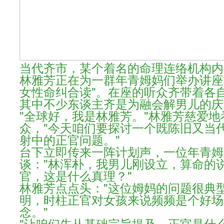
当代齐市，某个着名的命理连络机构内
林雅芳正在为一群年青姆妈们举办讲座
女性命纠合读"。在座的听众齐带着各
其中不少东谈主齐是为融会解男儿的庆
"全球好，我是林雅芳。"林雅芳慈爱
众，"今天咱们要探讨一个既陈旧又当
射中的正官问题。"
台下立即传来一阵计划声，一位年青姆
谈："林浑朴，我男儿刚设立，算命的
官，这是什么真理？"
林雅芳点点头："这位姆妈的问题很典
明，时柱正官对女孩来说频频是个好场
念。"
"让咱们先从基础宗旨提及。正官是什