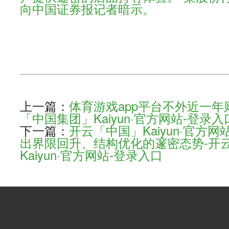
向中国证券报记者暗示。
上一篇：
体育游戏app平台不外近一年
「中国集团」Kaiyun·官方网站-登录入
下一篇：
开云「中国」Kaiyun·官方
出界限回升、结构优化的邃密态势-开
Kaiyun·官方网站-登录入口