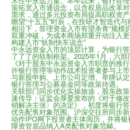
术性中永远力量。本年以来，银行答理
策拓宽入市通说念，以含权居品改革对
需求，通过多元投资布局提高职权资产
瞻望“十五五”时辰，在投研才智迭代
相沿下，答理资金入市有望杀青“规模扩
双重冲破，为成本商场郑重开动注入更
构建入市“轨制快车说念”
中永远资金入市的顶层计算，为银行答
了了了的轨制框架。2025年1月，六
《对于股东中永远资金入市职责的推行
许银行答理等动作战术投资者参与上市
与新股申购、上市公司定增、举牌认定
银行答理与公募基金同等政策待遇。
关联部门同步优化实操旅途，股东政策
速传导：证监会厚爱发布的《对于修改
销解决主张〉的决定》，初度将银行答
优先配售对象范围。沪深交往所同步新
动作IPO网下投资者主体阅历，并将
障资管居品纳入A类配售对象范畴。