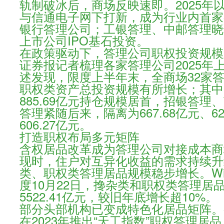
轨制破冰后，商场反映速即。2025年
与信通电子网下打新，成为行业内首家
银行答理公司；工银答理、中邮答理晓
上市公司IPO基石投资。
在政策驱动下，答理公司职权投资规模
证券报记者梳理各家答理公司2025年
述发现，限度上半年末，全商场32家
职权类资产总投资规模有所增长；其中
885.69亿元持仓规模居首，招银答理
答理紧随后来，隔离为667.68亿元、62
606.27亿元。
打造职权布局多元矩阵
含权居品改革成为答理公司对接成本商
现时，住户对互异化收益的需求持续升
类、职权类答理居品规模稳步增长。Wi
度10月22日，搀杂类和职权类答理居
5522.41亿元，较旧年底增长超10%。
部分头部机构已变成特色化居品矩阵。
在2023年推出“天工指数”职权答理居