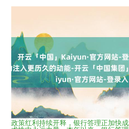
政策红利持续开释，银行答理正加快成