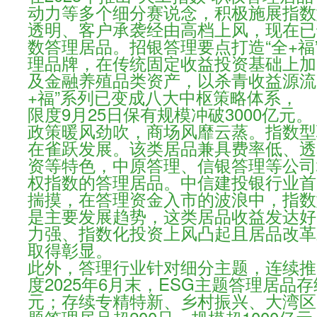
动力等多个细分赛说念，积极施展指数
透明、客户承袭经由高档上风，现在已
数答理居品。招银答理要点打造“全+福
理品牌，在传统固定收益投资基础上加
及金融养殖品类资产，以杀青收益源流
+福”系列已变成八大中枢策略体系，
限度9月25日保有规模冲破3000亿元。
政策暖风劲吹，商场风靡云蒸。指数型
在雀跃发展。该类居品兼具费率低、透
资等特色，中原答理、信银答理等公司
权指数的答理居品。中信建投银行业首
揣摸，在答理资金入市的波浪中，指数
是主要发展趋势，这类居品收益发达好
力强、指数化投资上风凸起且居品改革
取得彰显。
此外，答理行业针对细分主题，连续推
度2025年6月末，ESG主题答理居品存
元；存续专精特新、乡村振兴、大湾区