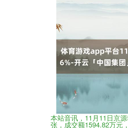
本站音讯，11月11日京源转
张，成交额1594.82万元