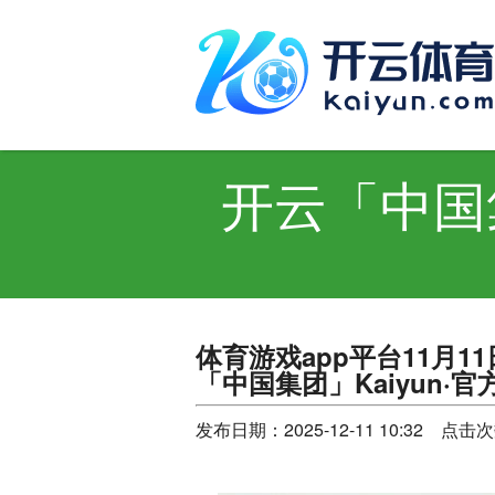
开云「中国集
体育游戏app平台11月1
「中国集团」Kaiyun·
发布日期：2025-12-11 10:32 点击