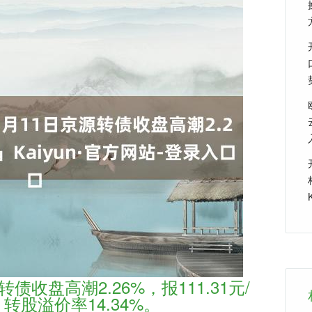
债收盘高潮2.26%，报111.31元/
，转股溢价率14.34%。