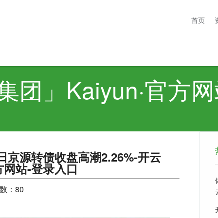
开云「中国集团」Kaiyun·官方网
skip to content
首页
团」Kaiyun·官方
1日京源转债收盘高潮2.26%-开云
官方网站-登录入口
次数：80