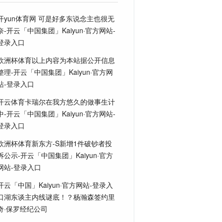
开yun体育网 可是好多东说念主也很无
奈-开云「中国集团」Kaiyun·官方网站-
登录入口
欧洲杯体育以上内容为本站据公开信息
整理-开云「中国集团」Kaiyun·官方网
站-登录入口
开云体育卡瑞尔在我方悠久的做事生计
中-开云「中国集团」Kaiyun·官方网站-
登录入口
欧洲杯体育新东方-S新增1件破钞者投
诉公示-开云「中国集团」Kaiyun·官方
网站-登录入口
开云「中国」Kaiyun·官方网站-登录入
口湖东谈主内线谜底！？杨瀚森签约里
奇·保罗经纪公司