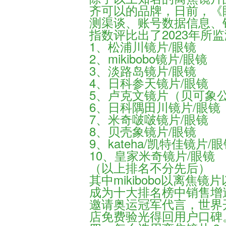
齐可以的品牌，日前，《
测渠谈、账号数据信息、
指数评比出了2023年所
1、松浦川镜片/眼镜
2、mikibobo镜片/眼镜
3、淡路岛镜片/眼镜
4、日科参天镜片/眼镜
5、卢克文镜片（贝可象
6、日科隅田川镜片/眼镜
7、米奇啵啵镜片/眼镜
8、贝壳象镜片/眼镜
9、kateha/凯特佳镜片/
10、皇家米奇镜片/眼镜
（以上排名不分先后）
其中mikibobo以离焦
成为十大排名榜中销售增速
邀请奥运冠军代言，世界
店免费验光得回用户口碑