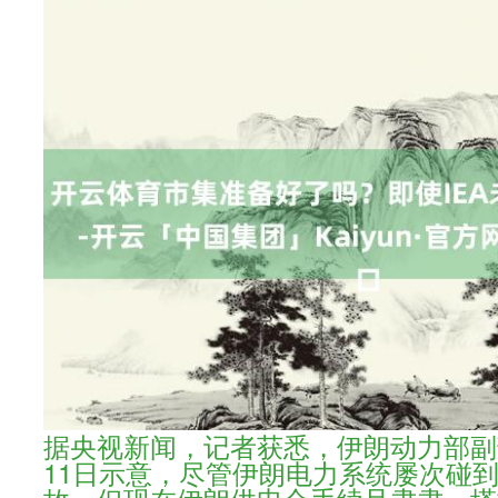
据央视新闻，记者获悉，伊朗动力部副
11日示意，尽管伊朗电力系统屡次碰