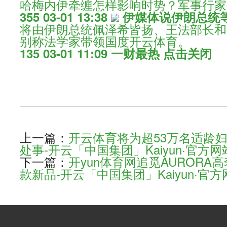
哈梅内伊牵缠怎样影响时势？军事行家
355 03-01 13:38
伊媒体说伊朗总统
将由伊朗总统佩泽希皆扬、王法部长和
别称法学家带领国度开云体育。
135 03-01 11:09 一财最热 点击关闭
上一篇：
开云体育将为超53万名适龄
处事-开云「中国集团」Kaiyun·官方
下一篇：
开yun体育网追觅AURORA
款新品-开云「中国集团」Kaiyun·官