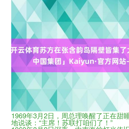
1969年3月2日，周总理唤醒了正在
地说谈：“主席！苏联打咱们了！”