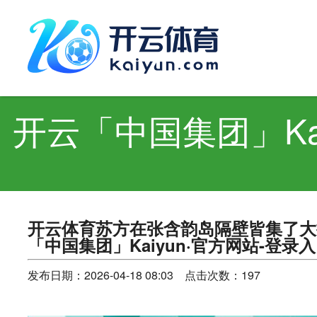
开云「中
skip to conte
开云「中国集团」Ka
开云体育苏方在张含韵岛隔壁皆集了大
「中国集团」Kaiyun·官方网站-登录
发布日期：2026-04-18 08:03 点击次数：197