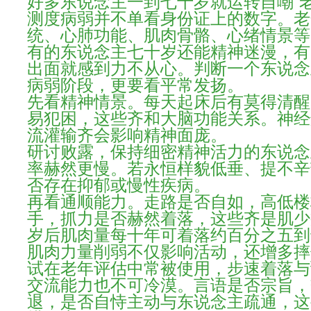
好多东说念主一到七十岁就运转自嘲“
测度病弱并不单看身份证上的数字。老
统、心肺功能、肌肉骨骼、心绪情景等
有的东说念主七十岁还能精神迷漫，有
出面就感到力不从心。判断一个东说念
病弱阶段，更要看平常发扬。
先看精神情景。每天起床后有莫得清醒
易犯困，这些齐和大脑功能关系。神经
流灌输齐会影响精神面庞。
研讨败露，保持细密精神活力的东说念
率赫然更慢。若永恒样貌低垂、提不辛
否存在抑郁或慢性疾病。
再看通顺能力。走路是否自如，高低楼
手，抓力是否赫然着落，这些齐是肌少
岁后肌肉量每十年可着落约百分之五到
肌肉力量削弱不仅影响活动，还增多摔
试在老年评估中常被使用，步速着落与
交流能力也不可冷漠。言语是否宗旨，
退，是否自恃主动与东说念主疏通，这